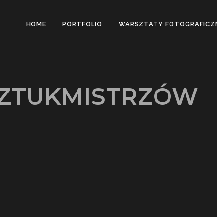
HOME
PORTFOLIO
WARSZTATY FOTOGRAFICZ
SZTUKMISTRZÓW