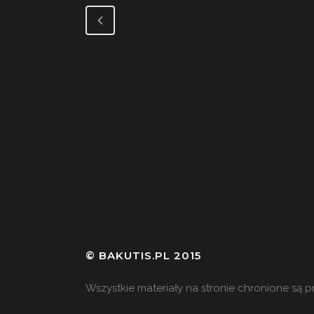
© BAKUTIS.PL 2015
Wszystkie materiały na stronie chronione są 