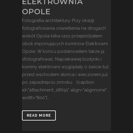
ELEKTROWNIA
OPOLE
Fotografia architektury. Przy okazji
fotografowania oświetlenia na drogach
wokół Opola kilka razy przejeżdżałem
obok imponujących kominów Elektrowni
Opole. W końcu postanowiłem także ją
sfotografować. Najciekawiej budynki i
kominy elektrowni wyglądały o świcie tuż
przed wschodem słońca i wieczorem już
po zapadnięciu zmroku. [caption
id="attachment_18691" align="alignnone"
width="800"]...
READ MORE