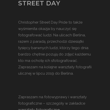
STREET DAY
Christopher Street Day Pride to także
wyśmienita okazja by nauczyć się
fotografować ludzi. Na ulicach Berlina,
razem z paradą, przechodzi dziesiątki
tysięcy barwnych ludzi, którzy tego dnia
bardzo chętnie pozują do zdjęć każdemu
kto ma ochotę ich sfotografować.
Zapraszam na kolejne warsztaty fotografii
ulicznej w lipcu 2019 do Berlina.
Zapraszam na fotowyprawy i warsztaty
fotograficzne – szczegóły w zakładce
warsztaty fotograficzne
.