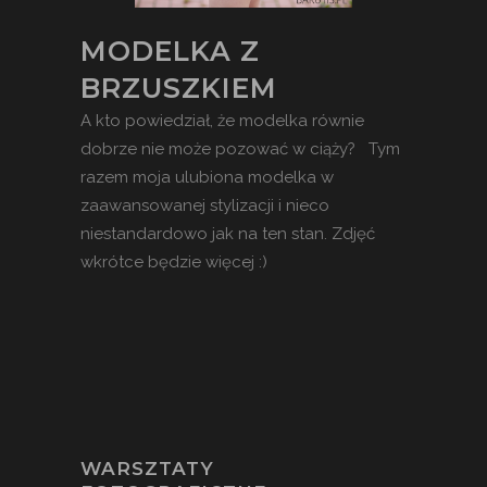
MODELKA Z
BRZUSZKIEM
A kto powiedział, że modelka równie
dobrze nie może pozować w ciąży? Tym
razem moja ulubiona modelka w
zaawansowanej stylizacji i nieco
niestandardowo jak na ten stan. Zdjęć
wkrótce będzie więcej :)
WARSZTATY