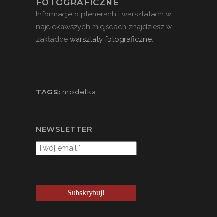
FOTOGRAFICZNE
Informacje o plenerach i warsztatach w
najciekawszych miejscach znajdziesz w
zakładce
warsztaty fotograficzne
.
TAGS:
modelka
NEWSLETTER